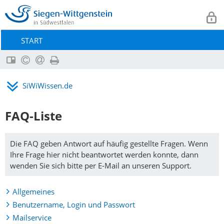
START
SiWiWissen.de
Hilfe & Support
FAQ-Liste
Passwort zurücksetzen
Die FAQ geben Antwort auf häufig gestellte Fragen. Wenn
FAQ-Liste
Ihre Frage hier nicht beantwortet werden konnte, dann
wenden Sie sich bitte per E-Mail an unseren Support.
Allgemeines
Benutzername, Login und Passwort
Mailservice