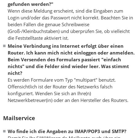
gefunden werden?"
Wenn diese Meldung erscheint, sind die Eingaben zum
Login und/oder das Passwort nicht korrekt. Beachten Sie in
beiden Fällen die genaue Schreibweise
(Groß-/Kleinbuchstaben) und überprüfen Sie, ob vielleicht
die Feststelltaste aktiviert ist.
Meine Verbindung ins Internet erfolgt über einen
Router. Ich kann mich nicht einloggen oder anmelden.
Beim Versenden des Formulars passiert "einfach
nichts" und die Felder sind wieder leer. Was stimmt
nicht?
Es werden Formulare vom Typ "multipart" benutzt.
Offensichtlich ist der Router des Netzwerks falsch
konfiguriert. Wenden Sie sich an Ihre(n)
Netzwerkbetreuer(in) oder an den Hersteller des Routers.
Mailservice
Wo finde ich die Angaben zu IMAP/POP3 und SMTP?
Damit Sie Ihr SiWiWissen.de-Mailkonto auch über ein