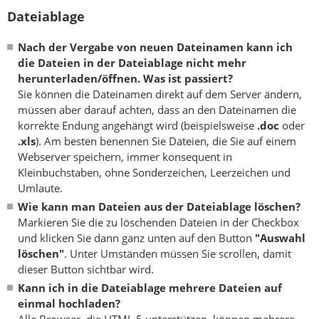
Dateiablage
Nach der Vergabe von neuen Dateinamen kann ich
die Dateien in der Dateiablage nicht mehr
herunterladen/öffnen. Was ist passiert?
Sie können die Dateinamen direkt auf dem Server ändern,
müssen aber darauf achten, dass an den Dateinamen die
korrekte Endung angehängt wird (beispielsweise
.doc
oder
.xls
). Am besten benennen Sie Dateien, die Sie auf einem
Webserver speichern, immer konsequent in
Kleinbuchstaben, ohne Sonderzeichen, Leerzeichen und
Umlaute.
Wie kann man Dateien aus der Dateiablage löschen?
Markieren Sie die zu löschenden Dateien in der Checkbox
und klicken Sie dann ganz unten auf den Button
"Auswahl
löschen"
. Unter Umständen müssen Sie scrollen, damit
dieser Button sichtbar wird.
Kann ich in die Dateiablage mehrere Dateien auf
einmal hochladen?
Alle Browser, die HTML 5 unterstützen, können mehrere