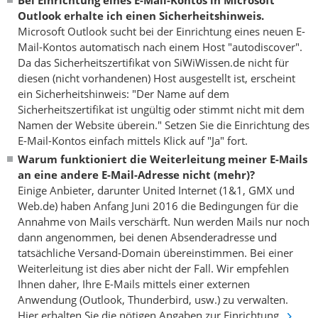
Outlook erhalte ich einen Sicherheitshinweis.
Microsoft Outlook sucht bei der Einrichtung eines neuen E-
Mail-Kontos automatisch nach einem Host "autodiscover".
Da das Sicherheitszertifikat von SiWiWissen.de nicht für
diesen (nicht vorhandenen) Host ausgestellt ist, erscheint
ein Sicherheitshinweis: "Der Name auf dem
Sicherheitszertifikat ist ungültig oder stimmt nicht mit dem
Namen der Website überein." Setzen Sie die Einrichtung des
E-Mail-Kontos einfach mittels Klick auf "Ja" fort.
Warum funktioniert die Weiterleitung meiner E-Mails
an eine andere E-Mail-Adresse nicht (mehr)?
Einige Anbieter, darunter United Internet (1&1, GMX und
Web.de) haben Anfang Juni 2016 die Bedingungen für die
Annahme von Mails verschärft. Nun werden Mails nur noch
dann angenommen, bei denen Absenderadresse und
tatsächliche Versand-Domain übereinstimmen. Bei einer
Weiterleitung ist dies aber nicht der Fall. Wir empfehlen
Ihnen daher, Ihre E-Mails mittels einer externen
Anwendung (Outlook, Thunderbird, usw.) zu verwalten.
Hier erhalten Sie die nötigen Angaben zur Einrichtung.