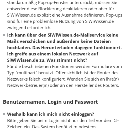
standardmäßig Pop-up-Fenster unterdrückt, müssen Sie
entweder diese Blockierung deaktivieren oder aber für
SiWiWissen.de explizit eine Ausnahme definieren. Pop-ups
sind für eine problemlose Nutzung von SiWiWissen.de
zwingend erforderlich.
Ich kann über den SiWiWissen.de-Mailservice keine
Mails verschicken und außerdem keine Dateien
hochladen. Das Herunterladen dagegen funktioniert.
Ich greife aus einem lokalen Netzwerk auf
SiWiWissen.de zu. Was stimmt nicht?
Für die beschriebenen Funktionen werden Formulare vom
Typ "multipart" benutzt. Offensichtlich ist der Router des
Netzwerks falsch konfiguriert. Wenden Sie sich an Ihre(n)
Netzwerkbetreuer(in) oder an den Hersteller des Routers.
Benutzernamen, Login und Passwort
Weshalb kann ich mich nicht einloggen?
Bitte geben Sie beim Login nicht nur den Teil vor dem @-
Zeichen ein. Das System benötigt mindestens