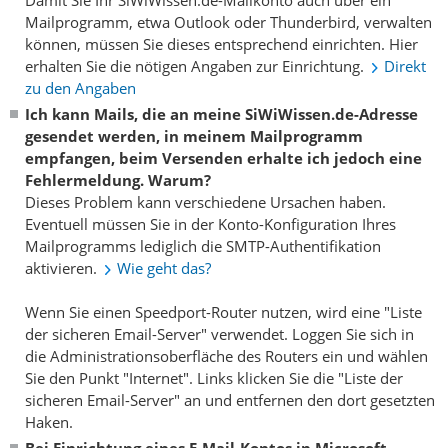
Mailprogramm, etwa Outlook oder Thunderbird, verwalten
können, müssen Sie dieses entsprechend einrichten. Hier
erhalten Sie die nötigen Angaben zur Einrichtung.
Direkt
zu den Angaben
Ich kann Mails, die an meine SiWiWissen.de-Adresse
gesendet werden, in meinem Mailprogramm
empfangen, beim Versenden erhalte ich jedoch eine
Fehlermeldung. Warum?
Dieses Problem kann verschiedene Ursachen haben.
Eventuell müssen Sie in der Konto-Konfiguration Ihres
Mailprogramms lediglich die SMTP-Authentifikation
aktivieren.
Wie geht das?
Wenn Sie einen Speedport-Router nutzen, wird eine "Liste
der sicheren Email-Server" verwendet. Loggen Sie sich in
die Administrationsoberfläche des Routers ein und wählen
Sie den Punkt "Internet". Links klicken Sie die "Liste der
sicheren Email-Server" an und entfernen den dort gesetzten
Haken.
Bei Einrichtung eines E-Mail-Kontos in Microsoft