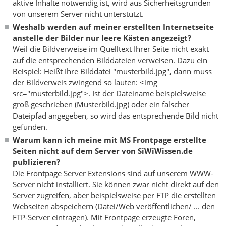
aktive Inhalte notwendig ist, wird aus Sicherheitsgründen
von unserem Server nicht unterstützt.
Weshalb werden auf meiner erstellten Internetseite
anstelle der Bilder nur leere Kästen angezeigt?
Weil die Bildverweise im Quelltext Ihrer Seite nicht exakt
auf die entsprechenden Bilddateien verweisen. Dazu ein
Beispiel: Heißt Ihre Bilddatei "musterbild.jpg", dann muss
der Bildverweis zwingend so lauten: <img
src="musterbild.jpg">. Ist der Dateiname beispielsweise
groß geschrieben (Musterbild.jpg) oder ein falscher
Dateipfad angegeben, so wird das entsprechende Bild nicht
gefunden.
Warum kann ich meine mit MS Frontpage erstellte
Seiten nicht auf dem Server von SiWiWissen.de
publizieren?
Die Frontpage Server Extensions sind auf unserem WWW-
Server nicht installiert. Sie können zwar nicht direkt auf den
Server zugreifen, aber beispielsweise per FTP die erstellten
Webseiten abspeichern (Datei/Web veröffentlichen/ ... den
FTP-Server eintragen). Mit Frontpage erzeugte Foren,